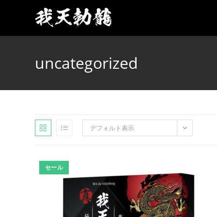
コ
ン
テ
ン
ツ
uncategorized
へ
ス
キ
ッ
プ
デフォルト表示
セール