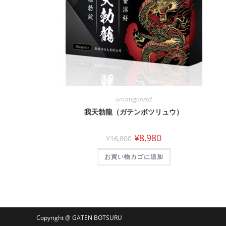
uncategorized
我天勃龍（ガテンボツリュウ）
元
現
¥
8,980
¥
16,800
の
在
価
の
お買い物カゴに追加
格
価
は
格
¥16,800
は
で
¥8,980
し
で
た。
す。
Copyright @ GATEN BOTSURU