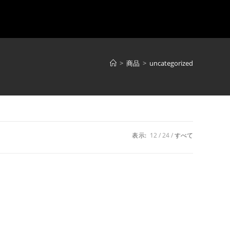
>
商品
>
uncategorized
表示:
12
24
すべて